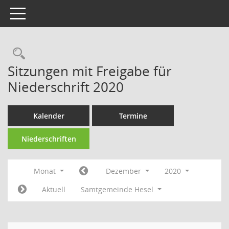
Toggle navigation
Rechercheauswahl
Sitzungen mit Freigabe für
Niederschrift 2020
Kalender
Termine
Niederschriften
Monat
Dezember
2020
Aktuell
Samtgemeinde Hesel