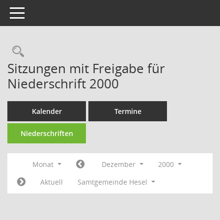
Toggle navigation
Rechercheauswahl
Sitzungen mit Freigabe für
Niederschrift 2000
Kalender
Termine
Niederschriften
Monat
Dezember
2000
Aktuell
Samtgemeinde Hesel