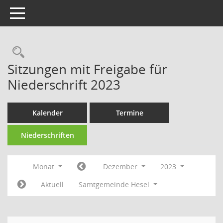
Toggle navigation
Rechercheauswahl
Sitzungen mit Freigabe für
Niederschrift 2023
Kalender
Termine
Niederschriften
Monat
Dezember
2023
Aktuell
Samtgemeinde Hesel