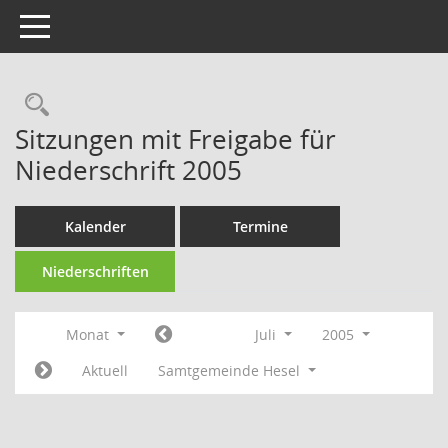
Toggle navigation
Rechercheauswahl
Sitzungen mit Freigabe für
Niederschrift 2005
Kalender
Termine
Niederschriften
Monat
Juli
2005
Aktuell
Samtgemeinde Hesel