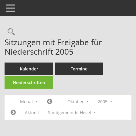
Toggle navigation
Rechercheauswahl
Sitzungen mit Freigabe für
Niederschrift 2005
Kalender
Termine
Niederschriften
Monat
Oktober
2005
Aktuell
Samtgemeinde Hesel