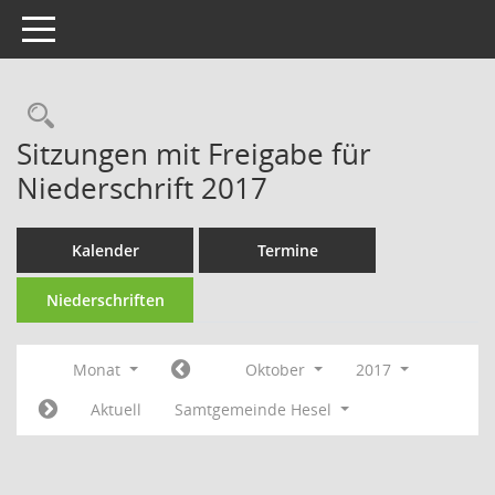
Toggle navigation
Rechercheauswahl
Sitzungen mit Freigabe für
Niederschrift 2017
Kalender
Termine
Niederschriften
Monat
Oktober
2017
Aktuell
Samtgemeinde Hesel