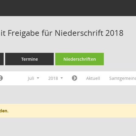
t Freigabe für Niederschrift 2018
Termine
Niederschriften
Juli
2018
Aktuell
Samtgemein
den.