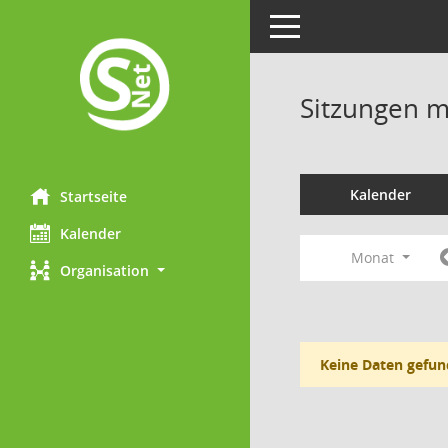
Toggle navigation
Sitzungen mi
Kalender
Startseite
Kalender
Monat
Organisation
Keine Daten gefun