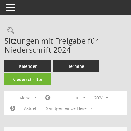
Toggle navigation
Rechercheauswahl
Sitzungen mit Freigabe für
Niederschrift 2024
Kalender
Termine
Niederschriften
Monat
Juli
2024
Aktuell
Samtgemeinde Hesel