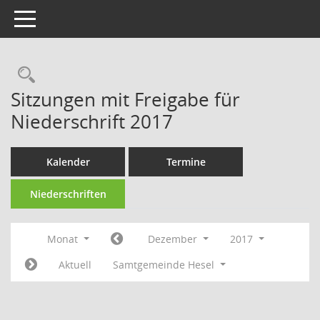
Toggle navigation
Rechercheauswahl
Sitzungen mit Freigabe für
Niederschrift 2017
Kalender
Termine
Niederschriften
Monat
Dezember
2017
Aktuell
Samtgemeinde Hesel