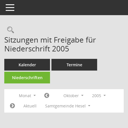
Toggle navigation
Rechercheauswahl
Sitzungen mit Freigabe für
Niederschrift 2005
Kalender
Termine
Niederschriften
Monat
Oktober
2005
Aktuell
Samtgemeinde Hesel