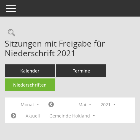
Toggle navigation
Rechercheauswahl
Sitzungen mit Freigabe für
Niederschrift 2021
Kalender
Termine
Niederschriften
Monat
Mai
2021
Aktuell
Gemeinde Holtland