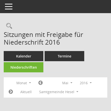
Toggle navigation
Rechercheauswahl
Sitzungen mit Freigabe für
Niederschrift 2016
Kalender
Termine
Niederschriften
Monat
Mai
2016
Aktuell
Samtgemeinde Hesel