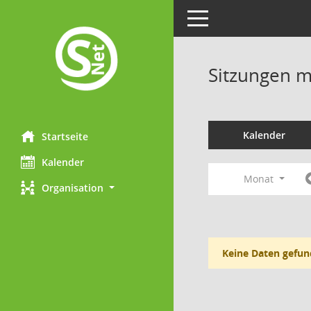
Toggle navigation
Sitzungen mi
Kalender
Startseite
Kalender
Monat
Organisation
Keine Daten gefun