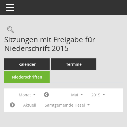
Toggle navigation
Rechercheauswahl
Sitzungen mit Freigabe für
Niederschrift 2015
Kalender
Termine
Niederschriften
Monat
Mai
2015
Aktuell
Samtgemeinde Hesel