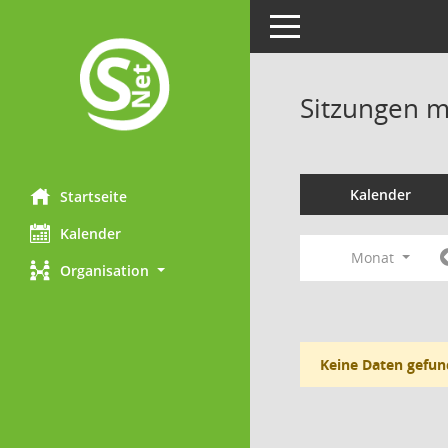
Toggle navigation
Sitzungen mi
Kalender
Startseite
Kalender
Monat
Organisation
Keine Daten gefun