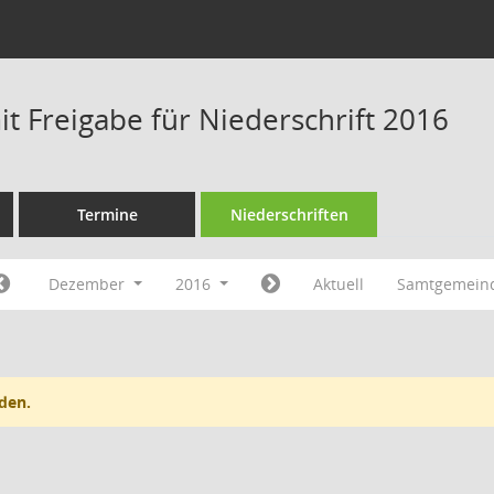
t Freigabe für Niederschrift 2016
Termine
Niederschriften
Dezember
2016
Aktuell
Samtgemein
den.