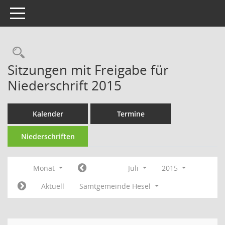
Toggle navigation
Rechercheauswahl
Sitzungen mit Freigabe für
Niederschrift 2015
Kalender
Termine
Niederschriften
Monat
Juli
2015
Aktuell
Samtgemeinde Hesel