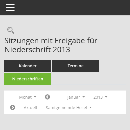
Toggle navigation
Rechercheauswahl
Sitzungen mit Freigabe für
Niederschrift 2013
Kalender
Termine
Niederschriften
Monat
Januar
2013
Aktuell
Samtgemeinde Hesel