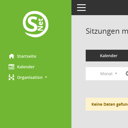
Toggle navigation
Sitzungen mi
Kalender
Startseite
Kalender
Monat
Organisation
Keine Daten gefun