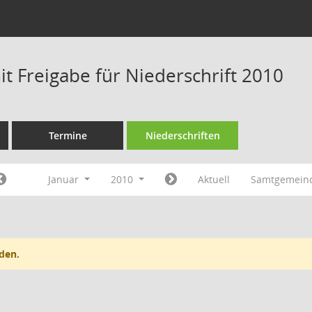
t Freigabe für Niederschrift 2010
Termine
Niederschriften
Januar
2010
Aktuell
Samtgemein
den.