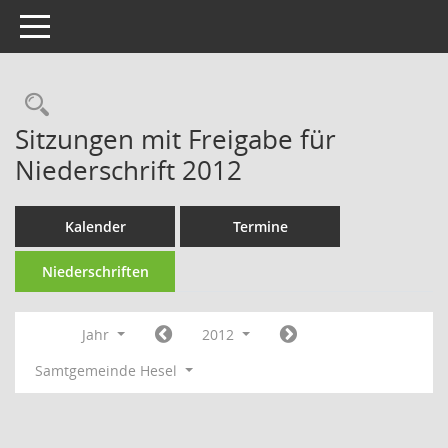
Toggle navigation
Rechercheauswahl
Sitzungen mit Freigabe für
Niederschrift 2012
Kalender
Termine
Niederschriften
Jahr
2012
Samtgemeinde Hesel