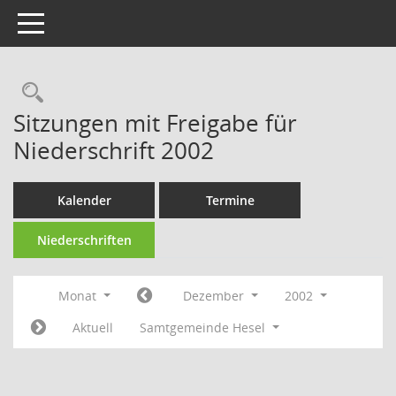
Toggle navigation
Rechercheauswahl
Sitzungen mit Freigabe für
Niederschrift 2002
Kalender
Termine
Niederschriften
Monat
Dezember
2002
Aktuell
Samtgemeinde Hesel