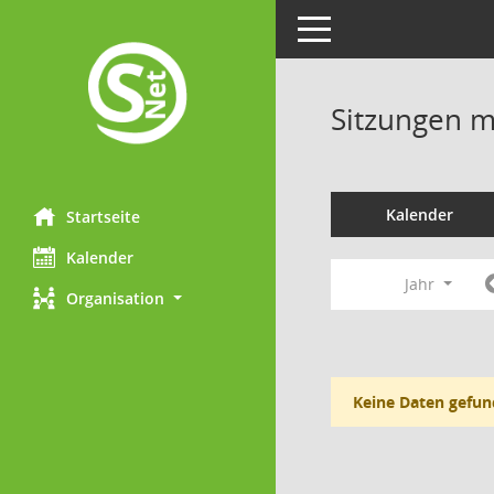
Toggle navigation
Sitzungen mi
Kalender
Startseite
Kalender
Jahr
Organisation
Keine Daten gefun