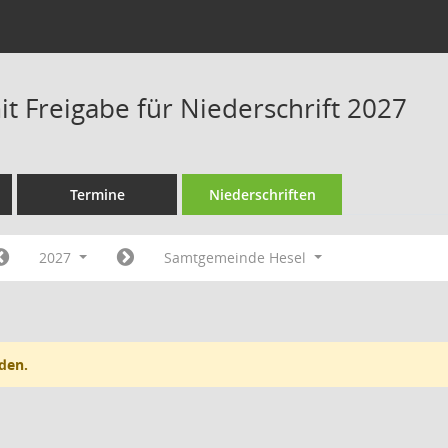
t Freigabe für Niederschrift 2027
Termine
Niederschriften
2027
Samtgemeinde Hesel
den.