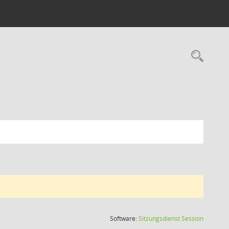
Rec
(Wird in
Software:
Sitzungsdienst
Session