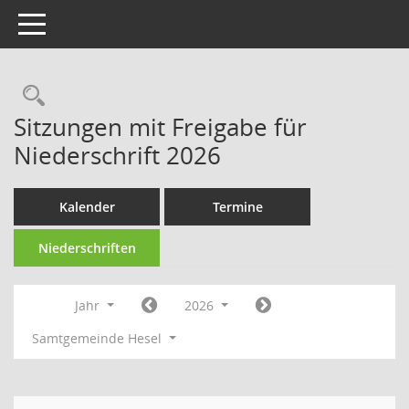
Toggle navigation
Rechercheauswahl
Sitzungen mit Freigabe für
Niederschrift 2026
Kalender
Termine
Niederschriften
Jahr
2026
Samtgemeinde Hesel