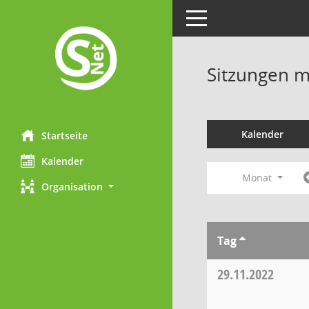
Toggle navigation
Sitzungen mi
Kalender
Startseite
Kalender
Monat
Organisation
Tag
29.11.2022