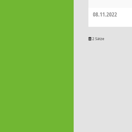
08.11.2022
2 Sätze