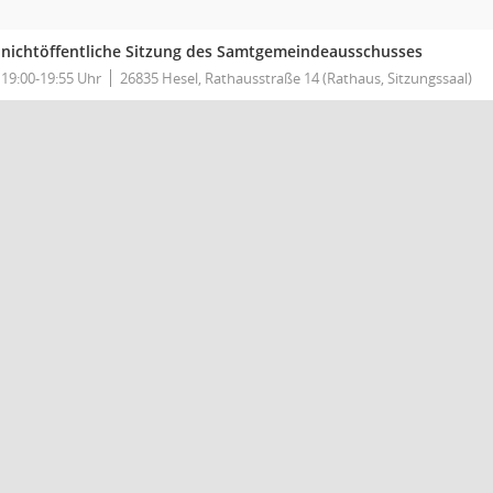
nichtöffentliche Sitzung des Samtgemeindeausschusses
19:00-19:55 Uhr
26835 Hesel, Rathausstraße 14 (Rathaus, Sitzungssaal)