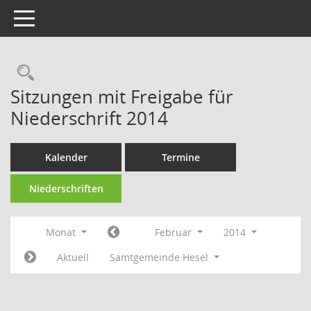
Toggle navigation
Rechercheauswahl
Sitzungen mit Freigabe für
Niederschrift 2014
Kalender
Termine
Niederschriften
Monat
Februar
2014
Aktuell
Samtgemeinde Hesel