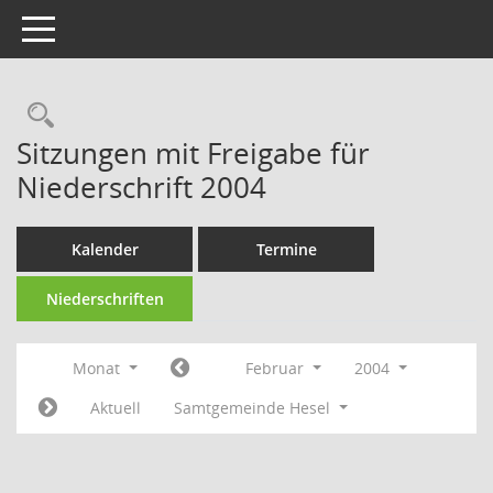
Toggle navigation
Rechercheauswahl
Sitzungen mit Freigabe für
Niederschrift 2004
Kalender
Termine
Niederschriften
Monat
Februar
2004
Aktuell
Samtgemeinde Hesel