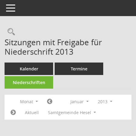
Toggle navigation
Rechercheauswahl
Sitzungen mit Freigabe für
Niederschrift 2013
Kalender
Termine
Niederschriften
Monat
Januar
2013
Aktuell
Samtgemeinde Hesel