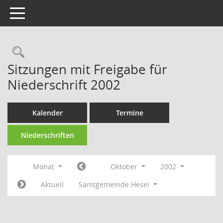
Toggle navigation
Rechercheauswahl
Sitzungen mit Freigabe für
Niederschrift 2002
Kalender
Termine
Niederschriften
Monat
Oktober
2002
Aktuell
Samtgemeinde Hesel