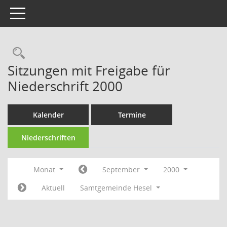
Toggle navigation
Rechercheauswahl
Sitzungen mit Freigabe für
Niederschrift 2000
Kalender
Termine
Niederschriften
Monat
September
2000
Aktuell
Samtgemeinde Hesel