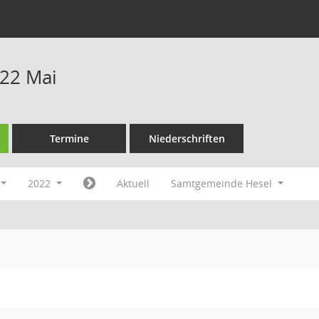
22 Mai
Termine
Niederschriften
2022
Aktuell
Samtgemeinde Hesel