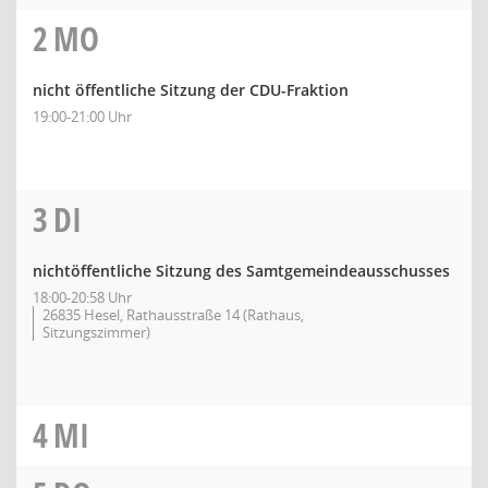
2
MO
nicht öffentliche Sitzung der CDU-Fraktion
19:00-21:00 Uhr
3
DI
nichtöffentliche Sitzung des Samtgemeindeausschusses
18:00-20:58 Uhr
26835 Hesel, Rathausstraße 14 (Rathaus,
Sitzungszimmer)
4
MI