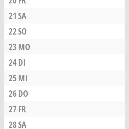
20
FR
21
SA
22
SO
23
MO
24
DI
25
MI
26
DO
27
FR
28
SA