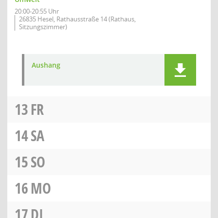
20:00-20:55 Uhr
26835 Hesel, Rathausstraße 14 (Rathaus,
Sitzungszimmer)
Aushang
13
FR
14
SA
15
SO
16
MO
17
DI