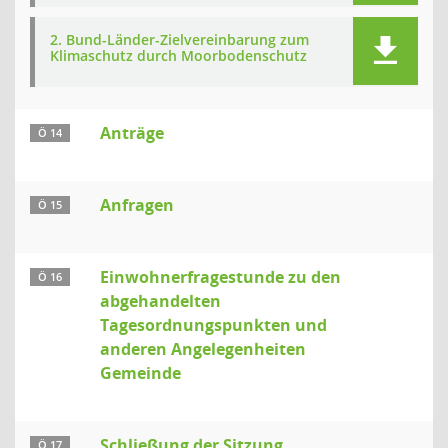
2. Bund-Länder-Zielvereinbarung zum
Klimaschutz durch Moorbodenschutz
Anträge
Ö 14
Anfragen
Ö 15
Einwohnerfragestunde zu den
Ö 16
abgehandelten
Tagesordnungspunkten und
anderen Angelegenheiten
Gemeinde
Schließung der Sitzung
Ö 17