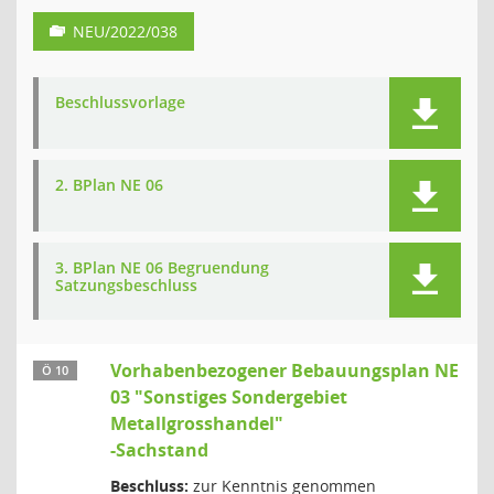
NEU/2022/038
Beschlussvorlage
2. BPlan NE 06
3. BPlan NE 06 Begruendung
Satzungsbeschluss
Vorhabenbezogener Bebauungsplan NE
Ö 10
03 "Sonstiges Sondergebiet
Metallgrosshandel"
-Sachstand
Beschluss:
zur Kenntnis genommen