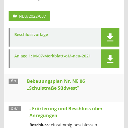
NEU/2022/037
Beschlussvorlage
Anlage 1: M-07-Merkblatt-oM-neu-2021
Bebauungsplan Nr. NE 06
Ö 9
„Schulstraße Südwest"
- Erörterung und Beschluss über
Ö 9.1
Anregungen
Beschluss:
einstimmig beschlossen