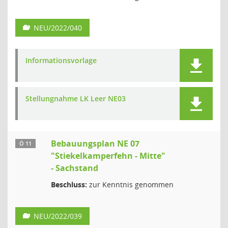
NEU/2022/040
Informationsvorlage
Stellungnahme LK Leer NE03
Bebauungsplan NE 07
Ö 11
"Stiekelkamperfehn - Mitte"
- Sachstand
Beschluss:
zur Kenntnis genommen
NEU/2022/039