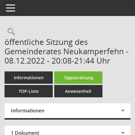
Toggle navigation
Rechercheauswahl
öffentliche Sitzung des
Gemeinderates Neukamperfehn -
08.12.2022 - 20:08-21:44 Uhr
Informationen
Tagesordnung
TOP-Liste
Anwesenheit
Informationen
1 Dokument