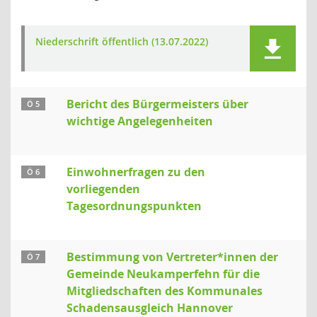
Niederschrift öffentlich (13.07.2022)
Bericht des Bürgermeisters über
Ö 5
wichtige Angelegenheiten
Einwohnerfragen zu den
Ö 6
vorliegenden
Tagesordnungspunkten
Bestimmung von Vertreter*innen der
Ö 7
Gemeinde Neukamperfehn für die
Mitgliedschaften des Kommunales
Schadensausgleich Hannover