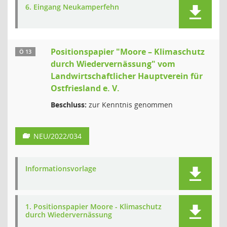
6. Eingang Neukamperfehn
Positionspapier "Moore – Klimaschutz
Ö 13
durch Wiedervernässung" vom
Landwirtschaftlicher Hauptverein für
Ostfriesland e. V.
Beschluss:
zur Kenntnis genommen
NEU/2022/034
Informationsvorlage
1. Positionspapier Moore - Klimaschutz
durch Wiedervernässung