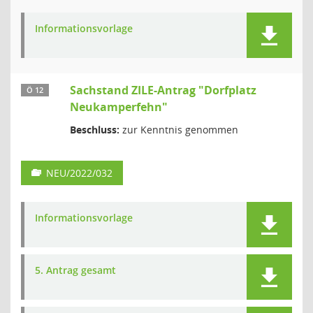
Informationsvorlage
Sachstand ZILE-Antrag "Dorfplatz
Ö 12
Neukamperfehn"
Beschluss:
zur Kenntnis genommen
NEU/2022/032
Informationsvorlage
5. Antrag gesamt