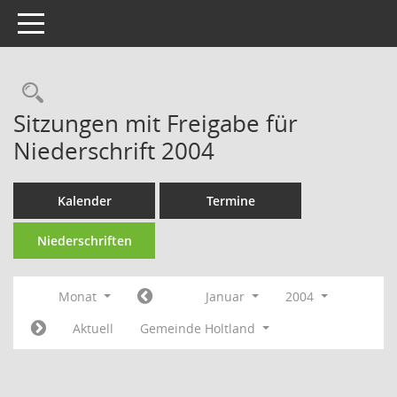
Toggle navigation
Rechercheauswahl
Sitzungen mit Freigabe für
Niederschrift 2004
Kalender
Termine
Niederschriften
Monat
Januar
2004
Aktuell
Gemeinde Holtland