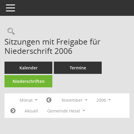
Toggle navigation
Rechercheauswahl
Sitzungen mit Freigabe für
Niederschrift 2006
Kalender
Termine
Niederschriften
Monat
November
2006
Aktuell
Gemeinde Hesel