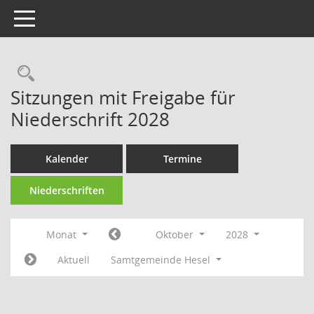
Toggle navigation
Rechercheauswahl
Sitzungen mit Freigabe für
Niederschrift 2028
Kalender
Termine
Niederschriften
Monat
Oktober
2028
Aktuell
Samtgemeinde Hesel