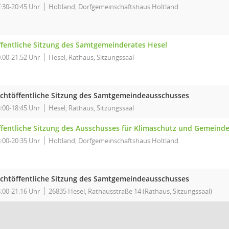
:30-20:45 Uhr
Holtland, Dorfgemeinschaftshaus Holtland
ffentliche Sitzung des Samtgemeinderates Hesel
:00-21:52 Uhr
Hesel, Rathaus, Sitzungssaal
ichtöffentliche Sitzung des Samtgemeindeausschusses
:00-18:45 Uhr
Hesel, Rathaus, Sitzungssaal
ffentliche Sitzung des Ausschusses für Klimaschutz und Gemeind
:00-20:35 Uhr
Holtland, Dorfgemeinschaftshaus Holtland
ichtöffentliche Sitzung des Samtgemeindeausschusses
:00-21:16 Uhr
26835 Hesel, Rathausstraße 14 (Rathaus, Sitzungssaal)