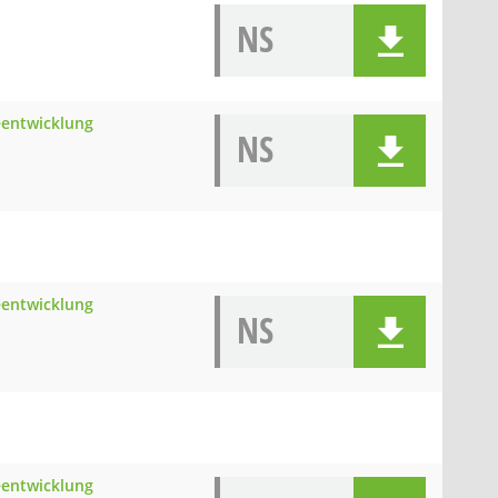
NS
eentwicklung
NS
eentwicklung
NS
eentwicklung