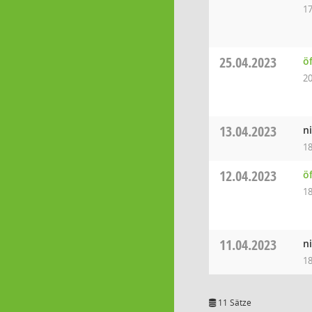
17
25.04.2023
ö
20
13.04.2023
n
18
12.04.2023
ö
18
11.04.2023
n
18
11 Sätze