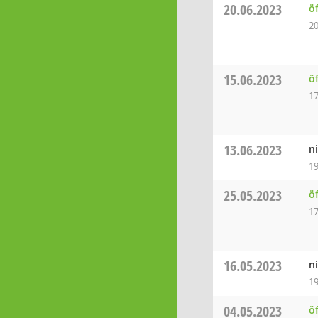
20.06.2023
ö
20
15.06.2023
ö
17
13.06.2023
n
19
25.05.2023
ö
17
16.05.2023
n
19
04.05.2023
ö