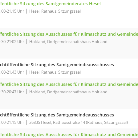
ffentliche Sitzung des Samtgemeinderates Hesel
:00-21:15 Uhr
Hesel, Rathaus, Sitzungssaal
ffentliche Sitzung des Ausschusses für Klimaschutz und Gemeind
:30-21:02 Uhr
Holtland, Dorfgemeinschaftshaus Holtland
ichtöffentliche Sitzung des Samtgemeindeausschusses
:00-21:43 Uhr
Hesel, Rathaus, Sitzungssaal
ffentliche Sitzung des Ausschusses für Klimaschutz und Gemeind
:30-20:47 Uhr
Holtland, Dorfgemeinschaftshaus Holtland
ichtöffentliche Sitzung des Samtgemeindeausschusses
:00-21:15 Uhr
26835 Hesel, Rathausstraße 14 (Rathaus, Sitzungssaal)
ffentliche Sitzung des Ausschusses für Klimaschutz und Gemeind