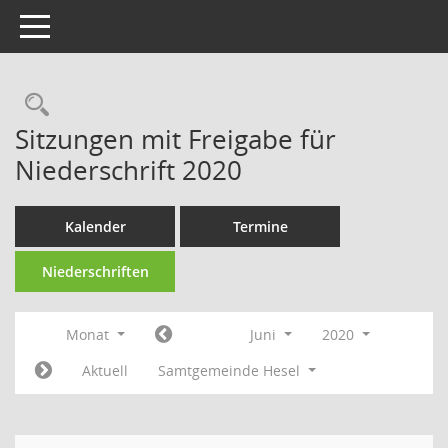
Toggle navigation
Rechercheauswahl
Sitzungen mit Freigabe für
Niederschrift 2020
Kalender
Termine
Niederschriften
Monat
Juni
2020
Aktuell
Samtgemeinde Hesel