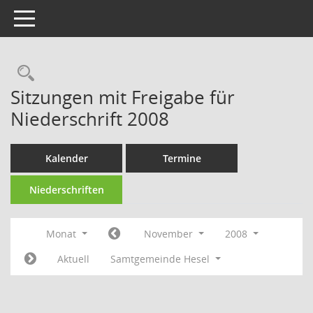
Toggle navigation
Rechercheauswahl
Sitzungen mit Freigabe für
Niederschrift 2008
Kalender
Termine
Niederschriften
Monat
November
2008
Aktuell
Samtgemeinde Hesel