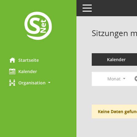
Toggle navigation
Sitzungen mi
Kalender
Startseite
Kalender
Monat
Organisation
Keine Daten gefun