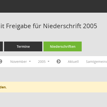
t Freigabe für Niederschrift 2005
Termine
Niederschriften
November
2005
Aktuell
Samtgemein
den.