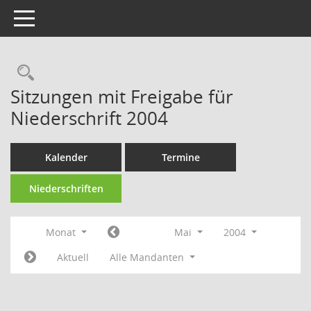
Toggle navigation
Rechercheauswahl
Sitzungen mit Freigabe für
Niederschrift 2004
Kalender
Termine
Niederschriften
Monat
Mai
2004
Aktuell
Alle Mandanten