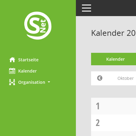
Toggle navigation
Kalender 2
Kalender
Startseite
Kalender
Oktober
Organisation
1
2