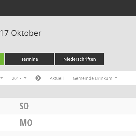
017 Oktober
Termine
Niederschriften
2017
Aktuell
Gemeinde Brinkum
SO
MO