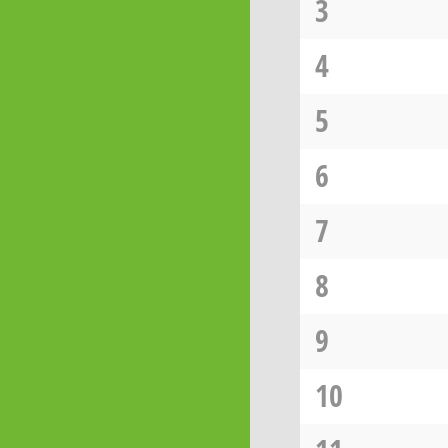
3
4
5
6
7
8
9
10