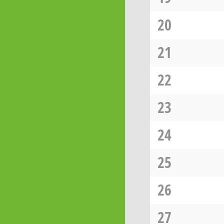
20
21
22
23
24
25
26
27