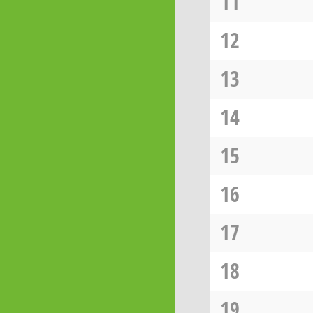
11
12
13
14
15
16
17
18
19