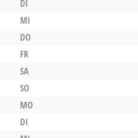
DI
MI
DO
FR
SA
SO
MO
DI