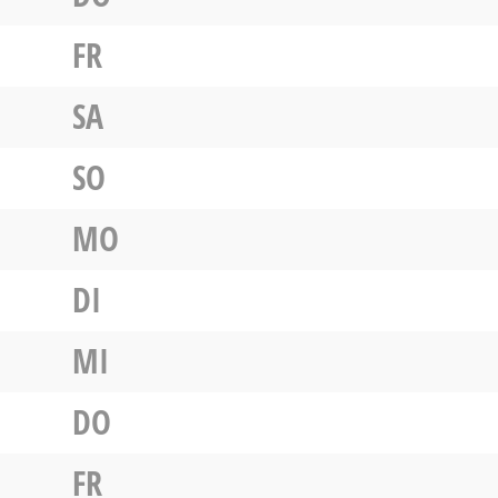
FR
SA
SO
MO
DI
MI
DO
FR