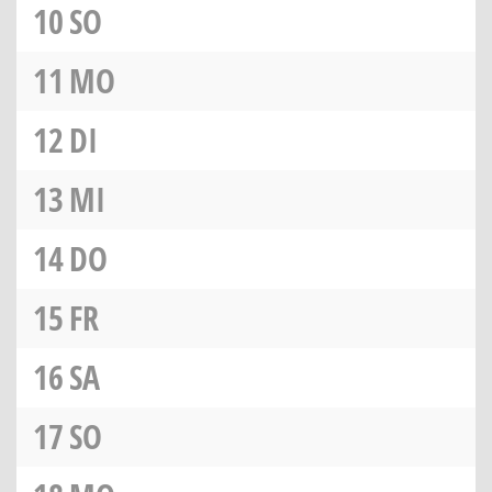
10
SO
11
MO
12
DI
13
MI
14
DO
15
FR
16
SA
17
SO