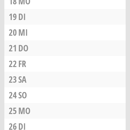
18
MO
19
DI
20
MI
21
DO
22
FR
23
SA
24
SO
25
MO
26
DI