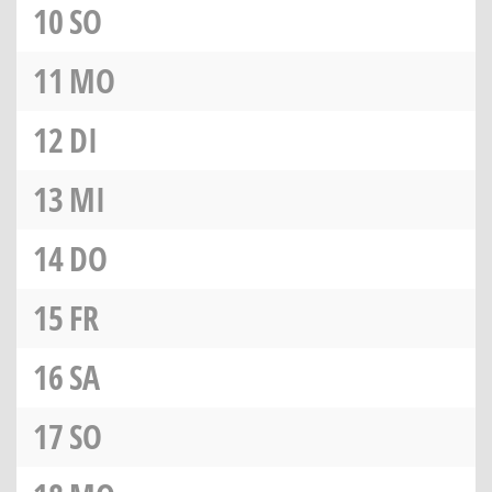
10
SO
11
MO
12
DI
13
MI
14
DO
15
FR
16
SA
17
SO