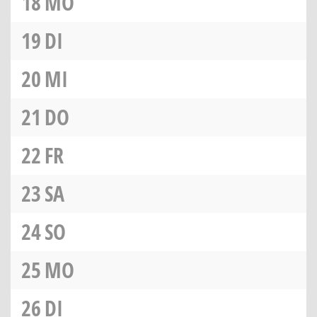
18
MO
19
DI
20
MI
21
DO
22
FR
23
SA
24
SO
25
MO
26
DI